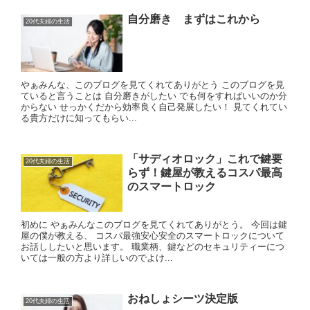
自分磨き まずはこれから
20代夫婦の生活
やぁみんな、このブログを見てくれてありがとう このブログを見
ていると言うことは 自分磨きがしたい でも何をすればいいのか分
からない せっかくだから効率良く自己発展したい！ 見てくれてい
る貴方だけに知ってもらい...
「サディオロック」これで鍵要
20代夫婦の生活
らず！鍵屋が教えるコスパ最高
のスマートロック
初めに やぁみんなこのブログを見てくれてありがとう。 今回は鍵
屋の僕が教える、 コスパ最強安心安全のスマートロックについて
お話ししたいと思います。 職業柄、鍵などのセキュリティーにつ
いては一般の方より詳しいのでよけ...
おねしょシーツ決定版
20代夫婦の生活