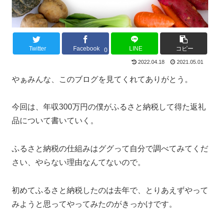
Twitter
Facebook
LINE
コピー
0
2022.04.18
2021.05.01
やぁみんな、このブログを見てくれてありがとう。
今回は、年収300万円の僕がふるさと納税して得た返礼
品について書いていく。
ふるさと納税の仕組みはググって自分で調べてみてくだ
さい、やらない理由なんてないので。
初めてふるさと納税したのは去年で、とりあえずやって
みようと思ってやってみたのがきっかけです。