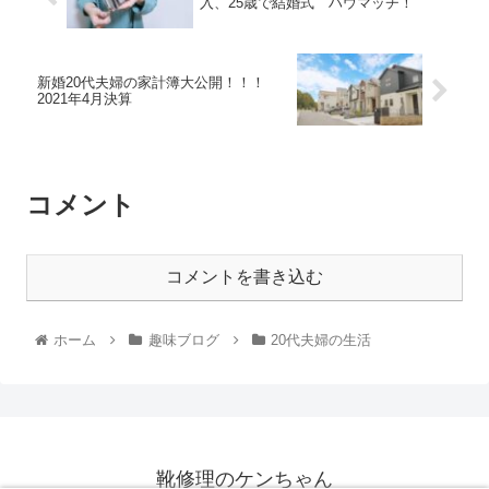
入、25歳で結婚式 ハウマッチ！
新婚20代夫婦の家計簿大公開！！！
2021年4月決算
コメント
コメントを書き込む
ホーム
趣味ブログ
20代夫婦の生活
靴修理のケンちゃん