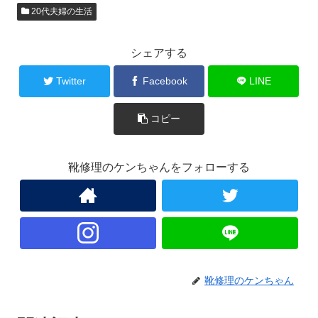
20代夫婦の生活
シェアする
Twitter
Facebook
LINE
コピー
靴修理のケンちゃんをフォローする
靴修理のケンちゃん