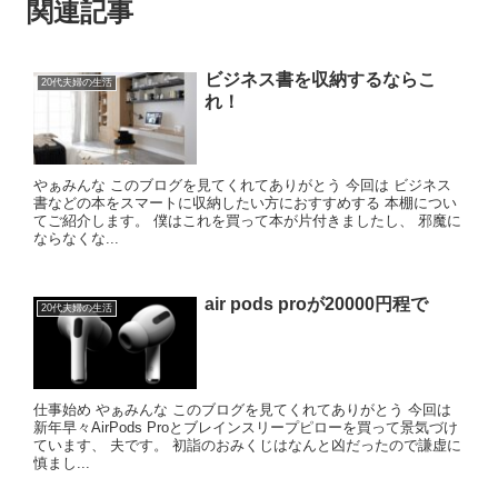
関連記事
ビジネス書を収納するならこ
20代夫婦の生活
れ！
やぁみんな このブログを見てくれてありがとう 今回は ビジネス
書などの本をスマートに収納したい方におすすめする 本棚につい
てご紹介します。 僕はこれを買って本が片付きましたし、 邪魔に
ならなくな...
air pods proが20000円程で
20代夫婦の生活
仕事始め やぁみんな このブログを見てくれてありがとう 今回は
新年早々AirPods Proとブレインスリープピローを買って景気づけ
ています、 夫です。 初詣のおみくじはなんと凶だったので謙虚に
慎まし...