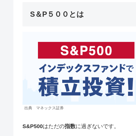
S＆P５００とは
出典 マネックス証券
S&P500
はただの
指数
に過ぎないです。