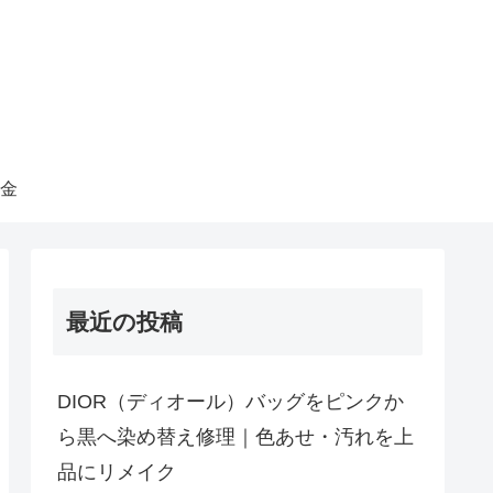
金
最近の投稿
DIOR（ディオール）バッグをピンクか
ら黒へ染め替え修理｜色あせ・汚れを上
品にリメイク