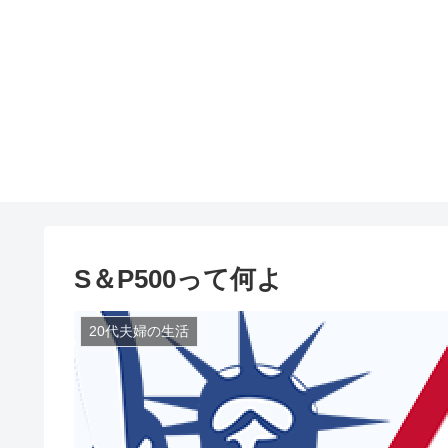
S＆P500って何よ
20代夫婦の生活