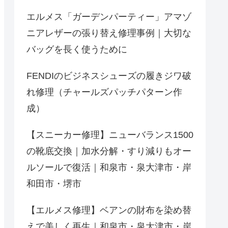
エルメス「ガーデンパーティー」アマゾ
ニアレザーの張り替え修理事例｜大切な
バッグを長く使うために
FENDIのビジネスシューズの履きジワ破
れ修理（チャールズパッチパターン作
成）
【スニーカー修理】ニューバランス1500
の靴底交換｜加水分解・すり減りもオー
ルソールで復活｜和泉市・泉大津市・岸
和田市・堺市
【エルメス修理】ベアンの財布を染め替
えで美しく再生｜和泉市・泉大津市・岸