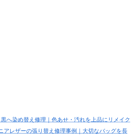
ら黒へ染め替え修理｜色あせ・汚れを上品にリメイク
ニアレザーの張り替え修理事例｜大切なバッグを長