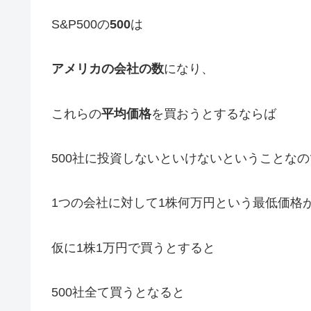
S&P500の
500
は
アメリカの会社の数
になり、
これらの
平均価格
を買おうとするならば
500社に投資しないといけないということなの
1つの会社に対して1株何万円という最低価格
仮に1株1万円で買うとすると
500社全て買うとなると