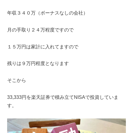
年収３４０万（ボーナスなしの会社）
月の手取り２４万程度ですので
１５万円は家計に入れてますので
残りは９万円程度となります
そこから
33,333円を楽天証券で積み立てNISAで投資していま
す。