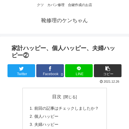
クツ カバン修理 合鍵作成のお店
靴修理のケンちゃん
家計ハッピー、個人ハッピー、夫婦ハッ
ピー②
Twitter
Facebook
LINE
コピー
0
2021.12.26
目次
前回の記事はチェックしましたか？
個人ハッピー
夫婦ハッピー