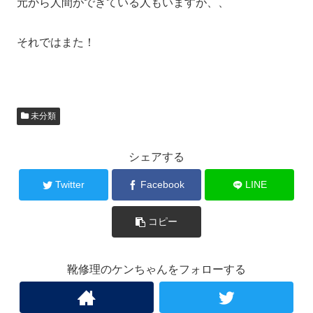
元から人間ができている人もいますが、、
それではまた！
未分類
シェアする
Twitter
Facebook
LINE
コピー
靴修理のケンちゃんをフォローする