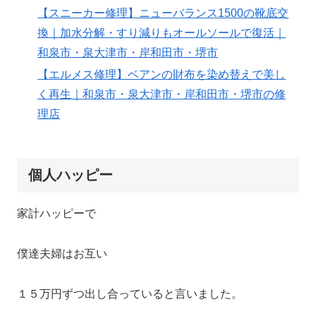
【スニーカー修理】ニューバランス1500の靴底交
換｜加水分解・すり減りもオールソールで復活｜
和泉市・泉大津市・岸和田市・堺市
【エルメス修理】ベアンの財布を染め替えで美し
く再生｜和泉市・泉大津市・岸和田市・堺市の修
理店
個人ハッピー
家計ハッピーで
僕達夫婦はお互い
１５万円ずつ出し合っていると言いました。