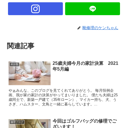
靴修理のケンちゃん
関連記事
25歳夫婦今月の家計決算 2021
未分類
年5月編
やぁみんな、このブログを見てくれてありがとう。 毎月恒例企
画、我が家の家計の決算がやってまいりました。 僕たち夫婦は25
歳同士で、新築一戸建て（35年ローン）、マイカー持ち、犬、う
さぎ、ハムスター、文鳥と一緒に暮らしています。...
今回はゴルフバッグの修理でご
修理ブログ
ざいます！