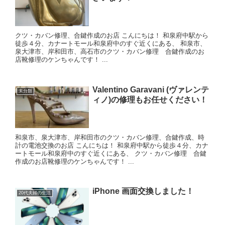
クツ・カバン修理、合鍵作成のお店 こんにちは！ 和泉府中駅から
徒歩４分、カナートモール和泉府中のすぐ近くにある、 和泉市、
泉大津市、岸和田市、高石市のクツ・カバン修理 合鍵作成のお
店靴修理のケンちゃんです！ ...
Valentino Garavani (ヴァレンテ
未分類
ィノ)の修理もお任せください！
和泉市、泉大津市、岸和田市のクツ・カバン修理、合鍵作成、時
計の電池交換のお店 こんにちは！ 和泉府中駅から徒歩４分、カナ
ートモール和泉府中のすぐ近くにある、 クツ・カバン修理 合鍵
作成のお店靴修理のケンちゃんです！ ...
iPhone 画面交換しました！
20代夫婦の生活