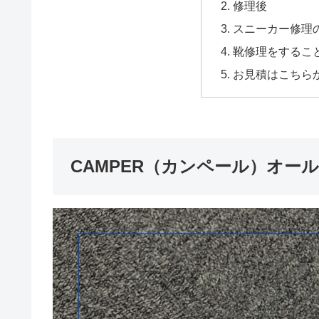
修理後
スニーカー修理
靴修理をするこ
お見積はこちら
CAMPER（カンペール）オー