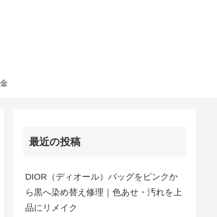
金
最近の投稿
DIOR（ディオール）バッグをピンクか
ら黒へ染め替え修理｜色あせ・汚れを上
品にリメイク