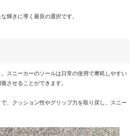
たな輝きに導く最良の選択です。
う。スニーカーのソールは日常の使用で摩耗しやすい
回復させることができます。
とで、クッション性やグリップ力を取り戻し、スニー