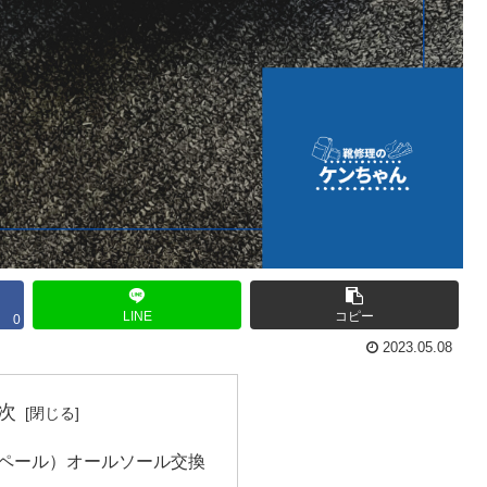
LINE
コピー
0
2023.05.08
次
ンペール）オールソール交換