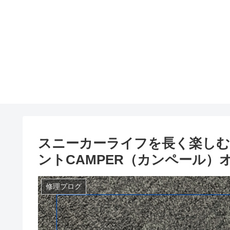
スニーカーライフを長く楽し
ントCAMPER（カンペール）
修理ブログ