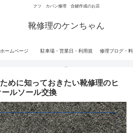
クツ カバン修理 合鍵作成のお店
靴修理のケンちゃん
ホームページ
駐車場・営業日・利用規
修理ブログ・料
約
むために知っておきたい靴修理のヒ
オールソール交換