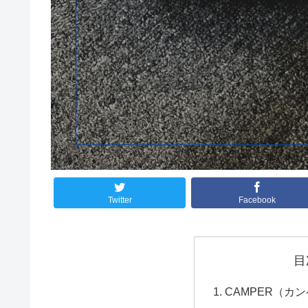
Twitter
Facebook
目
CAMPER（カ