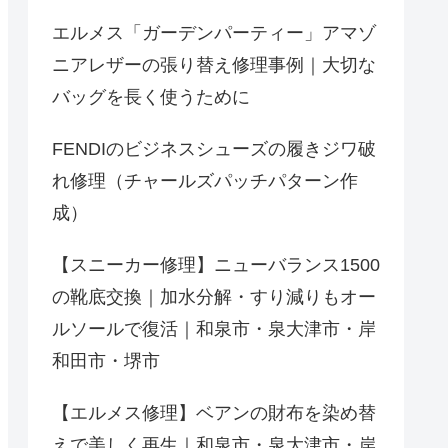
エルメス「ガーデンパーティー」アマゾ
ニアレザーの張り替え修理事例｜大切な
バッグを長く使うために
FENDIのビジネスシューズの履きジワ破
れ修理（チャールズパッチパターン作
成）
【スニーカー修理】ニューバランス1500
の靴底交換｜加水分解・すり減りもオー
ルソールで復活｜和泉市・泉大津市・岸
和田市・堺市
【エルメス修理】ベアンの財布を染め替
えで美しく再生｜和泉市・泉大津市・岸