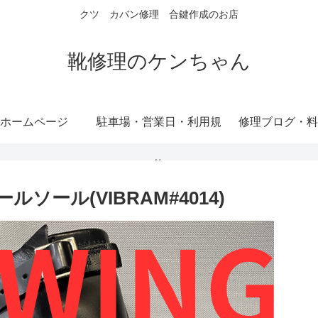
クツ カバン修理 合鍵作成のお店
靴修理のケンちゃん
ホームページ
駐車場・営業日・利用規
修理ブログ・料
約
ルソール(VIBRAM#4014)