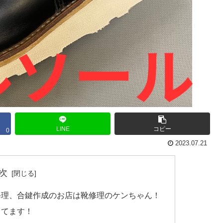
LINE
コピー
0
2023.07.21
次
修理、合鍵作成のお店は靴修理のケンちゃん！
ってます！