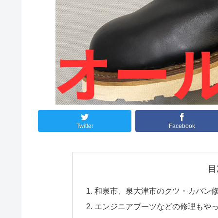
Twitter
Facebook
目
和泉市、泉大津市のクツ・カバン
エンジニアブーツなどの修理もや