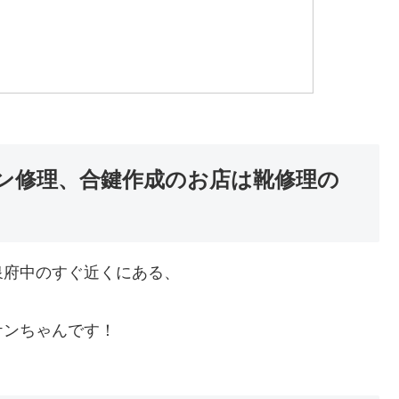
ン修理、合鍵作成のお店は靴修理の
泉府中のすぐ近くにある、
ケンちゃんです！