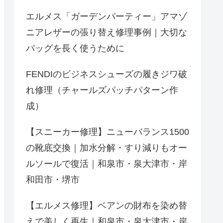
エルメス「ガーデンパーティー」アマゾ
ニアレザーの張り替え修理事例｜大切な
バッグを長く使うために
FENDIのビジネスシューズの履きジワ破
れ修理（チャールズパッチパターン作
成）
【スニーカー修理】ニューバランス1500
の靴底交換｜加水分解・すり減りもオー
ルソールで復活｜和泉市・泉大津市・岸
和田市・堺市
【エルメス修理】ベアンの財布を染め替
えで美しく再生｜和泉市・泉大津市・岸