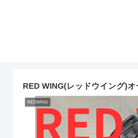
RED WING(レッドウイング)オー
REDWING