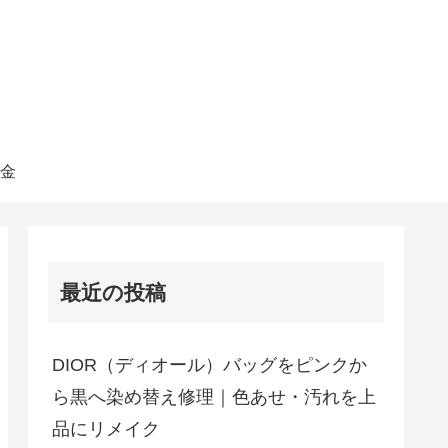
金
最近の投稿
DIOR（ディオール）バッグをピンクか
ら黒へ染め替え修理｜色あせ・汚れを上
品にリメイク