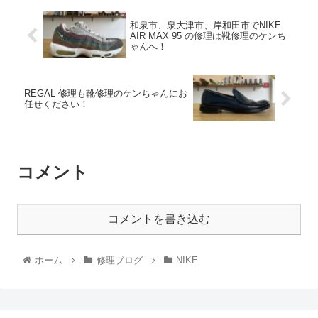
和泉市、泉大津市、岸和田市でNIKE
AIR MAX 95 の修理は靴修理のケンち
ゃんへ！
REGAL 修理も靴修理のケンちゃんにお
任せください！
コメント
コメントを書き込む
ホーム
修理ブログ
NIKE