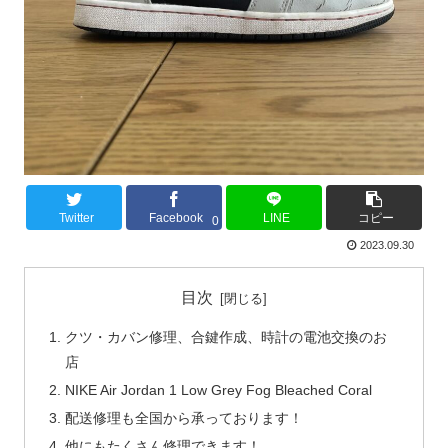
Twitter
Facebook
LINE
コピー
0
2023.09.30
目次
クツ・カバン修理、合鍵作成、時計の電池交換のお
店
NIKE Air Jordan 1 Low Grey Fog Bleached Coral
配送修理も全国から承っております！
他にもたくさん修理できます！