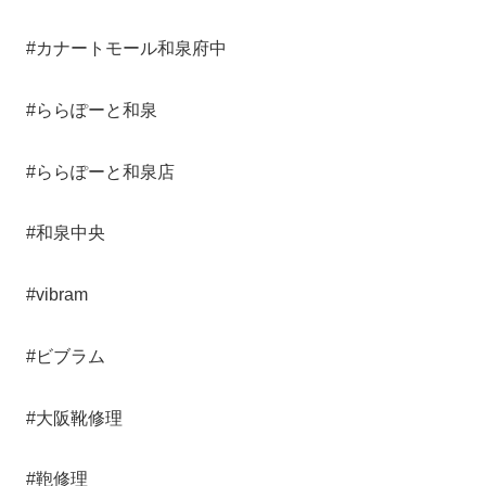
#カナートモール和泉府中
#ららぽーと和泉
#ららぽーと和泉店
#和泉中央
#vibram
#ビブラム
#大阪靴修理
#鞄修理