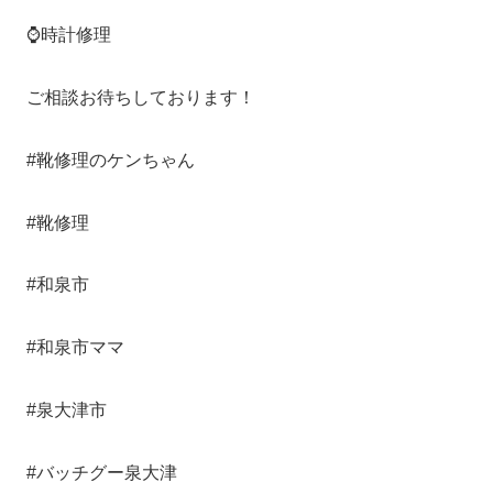
⌚️時計修理
ご相談お待ちしております！
#靴修理のケンちゃん
#靴修理
#和泉市
#和泉市ママ
#泉大津市
#バッチグー泉大津