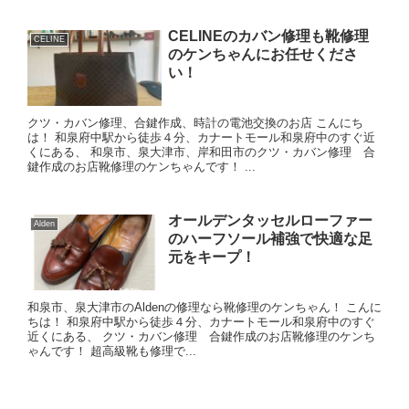
CELINEのカバン修理も靴修理
CELINE
のケンちゃんにお任せくださ
い！
クツ・カバン修理、合鍵作成、時計の電池交換のお店 こんにち
は！ 和泉府中駅から徒歩４分、カナートモール和泉府中のすぐ近
くにある、 和泉市、泉大津市、岸和田市のクツ・カバン修理 合
鍵作成のお店靴修理のケンちゃんです！ ...
オールデンタッセルローファー
Alden
のハーフソール補強で快適な足
元をキープ！
和泉市、泉大津市のAldenの修理なら靴修理のケンちゃん！ こんに
ちは！ 和泉府中駅から徒歩４分、カナートモール和泉府中のすぐ
近くにある、 クツ・カバン修理 合鍵作成のお店靴修理のケンち
ゃんです！ 超高級靴も修理で...