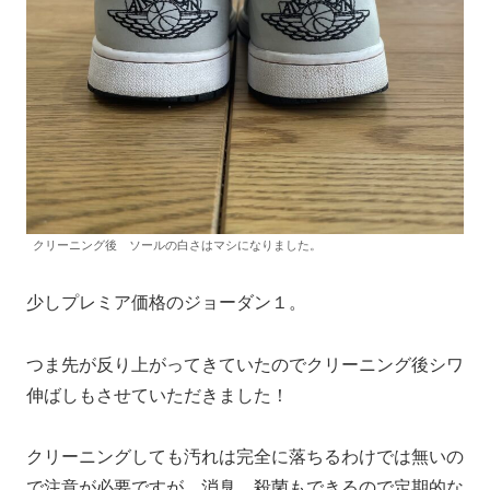
クリーニング後 ソールの白さはマシになりました。
少しプレミア価格のジョーダン１。
つま先が反り上がってきていたのでクリーニング後シワ
伸ばしもさせていただきました！
クリーニングしても汚れは完全に落ちるわけでは無いの
で注意が必要ですが、消臭、殺菌もできるので定期的な