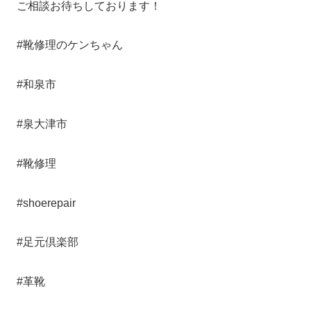
ご相談お待ちしております！
#靴修理のケンちゃん
#和泉市
#泉大津市
#靴修理
#shoerepair
#足元倶楽部
#革靴