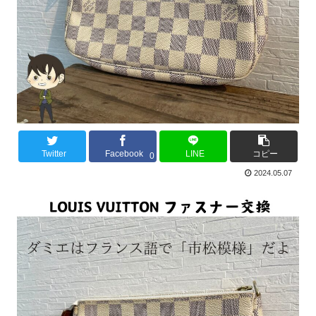
Twitter
Facebook
LINE
コピー
0
2024.05.07