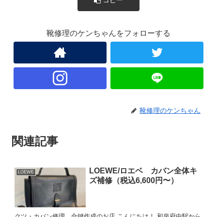
靴修理のケンちゃんをフォローする
靴修理のケンちゃん
関連記事
LOEWE/ロエベ カバン全体キ
LOEWE
ズ補修（税込6,600円〜）
クツ・カバン修理、合鍵作成のお店 こんにちは！ 和泉府中駅から