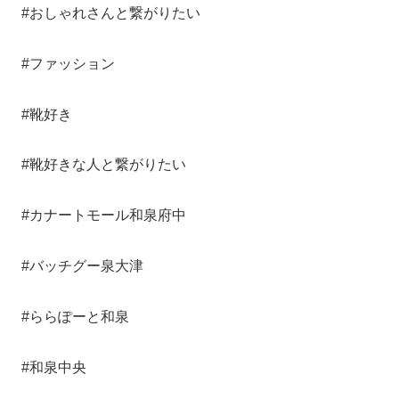
#おしゃれさんと繋がりたい
#ファッション
#靴好き
#靴好きな人と繋がりたい
#カナートモール和泉府中
#バッチグー泉大津
#ららぽーと和泉
#和泉中央