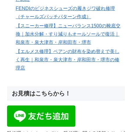
FENDIのビジネスシューズの履きジワ破れ修理
（チャールズパッチパターン作成）
【スニーカー修理】ニューバランス1500の靴底交
換｜加水分解・すり減りもオールソールで復活｜
和泉市・泉大津市・岸和田市・堺市
【エルメス修理】ベアンの財布を染め替えで美し
く再生｜和泉市・泉大津市・岸和田市・堺市の修
理店
お見積はこちらから！