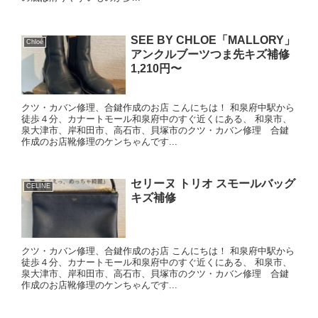
SEE BY CHLOE「MALLORY」
Chloé
アンクルブーツつま先キズ補修
1,210円〜
クツ・カバン修理、合鍵作成のお店 こんにちは！ 和泉府中駅から
徒歩４分、カナートモール和泉府中のすぐ近くにある、 和泉市、
泉大津市、岸和田市、高石市、貝塚市のクツ・カバン修理 合鍵
作成のお店靴修理のケンちゃんです...
セリーヌ トリオ スモールバッグ
CELINE
キズ補修
クツ・カバン修理、合鍵作成のお店 こんにちは！ 和泉府中駅から
徒歩４分、カナートモール和泉府中のすぐ近くにある、 和泉市、
泉大津市、岸和田市、高石市、貝塚市のクツ・カバン修理 合鍵
作成のお店靴修理のケンちゃんです...