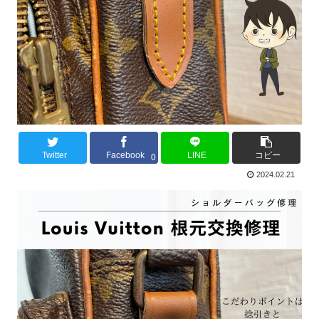
Twitter
Facebook
LINE
コピー
0
2024.02.21