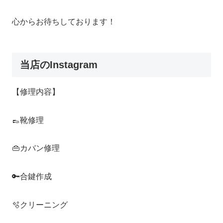
心からお待ちしております！
当店のInstagram
【修理内容】
👞靴修理
👜カバン修理
🔑合鍵作成
🫧クリーニング