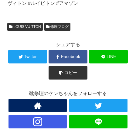
ヴィトン #ルイビトン #アマゾン
LOUIS VUITTON
修理ブログ
シェアする
Twitter
Facebook
LINE
コピー
靴修理のケンちゃんをフォローする