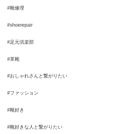
#靴修理
#shoerepair
#足元倶楽部
#革靴
#おしゃれさんと繋がりたい
#ファッション
#靴好き
#靴好きな人と繋がりたい