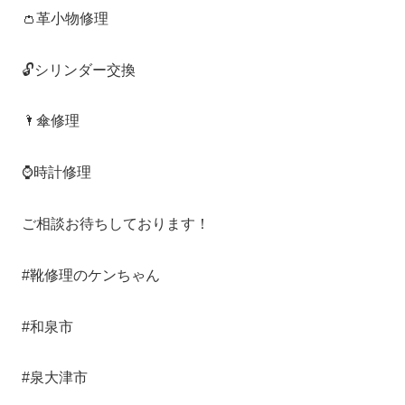
👛革小物修理
🔓シリンダー交換
🌂傘修理
⌚️時計修理
ご相談お待ちしております！
#靴修理のケンちゃん
#和泉市
#泉大津市