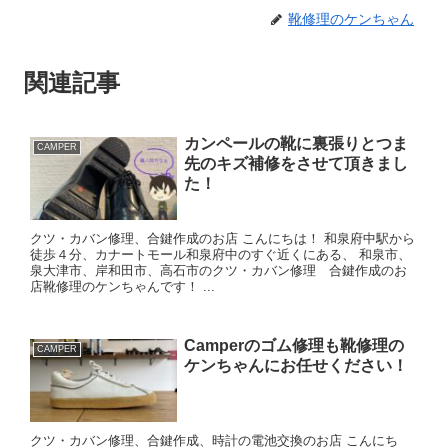
靴修理のケンちゃん
関連記事
カンペールの靴に裏張りとつま
CAMPER
先のキズ補修をさせて頂きまし
た！
クツ・カバン修理、合鍵作成のお店 こんにちは！ 和泉府中駅から
徒歩４分、カナートモール和泉府中のすぐ近くにある、 和泉市、
泉大津市、岸和田市、高石市のクツ・カバン修理 合鍵作成のお
店靴修理のケンちゃんです！ ...
Camperのゴム修理も靴修理の
CAMPER
ケンちゃんにお任せください！
クツ・カバン修理、合鍵作成、時計の電池交換のお店 こんにち