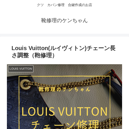
クツ カバン修理 合鍵作成のお店
靴修理のケンちゃん
Louis Vuitton(ルイヴィトン)チェーン長
さ調整（鞄修理）
LOUIS VUITTON