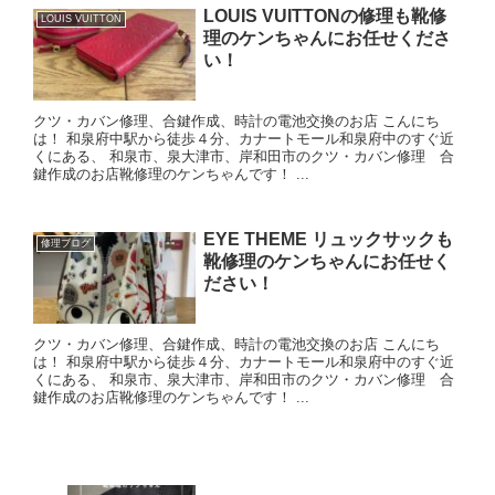
LOUIS VUITTONの修理も靴修
LOUIS VUITTON
理のケンちゃんにお任せくださ
い！
クツ・カバン修理、合鍵作成、時計の電池交換のお店 こんにち
は！ 和泉府中駅から徒歩４分、カナートモール和泉府中のすぐ近
くにある、 和泉市、泉大津市、岸和田市のクツ・カバン修理 合
鍵作成のお店靴修理のケンちゃんです！ ...
EYE THEME リュックサックも
修理ブログ
靴修理のケンちゃんにお任せく
ださい！
クツ・カバン修理、合鍵作成、時計の電池交換のお店 こんにち
は！ 和泉府中駅から徒歩４分、カナートモール和泉府中のすぐ近
くにある、 和泉市、泉大津市、岸和田市のクツ・カバン修理 合
鍵作成のお店靴修理のケンちゃんです！ ...