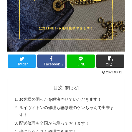
Twitter
Facebook
LINE
コピー
0
2023.08.11
目次
お客様の困ったを解決させていただきます！
ルイヴィトンの修理も靴修理のケンちゃんで出来ま
す！
配送修理も全国から承っております！
他にもたくさん修理できます！