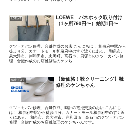
LOEWE バネホック取り付け
LOEWE
（1ヶ所790円〜）納期1日〜
クツ・カバン修理、合鍵作成のお店 こんにちは！ 和泉府中駅から
徒歩４分、カナートモール和泉府中のすぐ近くにある、 和泉市、
泉大津市、岸和田市、忠岡町、高石市、貝塚市のクツ・カバン修
理 合鍵作成のお店靴修理のケンち...
【新価格！靴クリーニング】靴
修理ブログ
修理のケンちゃん
クツ・カバン修理、合鍵作成、時計の電池交換のお店 こんにち
は！ 和泉府中駅から徒歩４分、カナートモール和泉府中のすぐ近
くにある、 和泉市、泉大津市、岸和田市、高石市のクツ・カバン
修理 合鍵作成のお店靴修理のケンちゃんです...