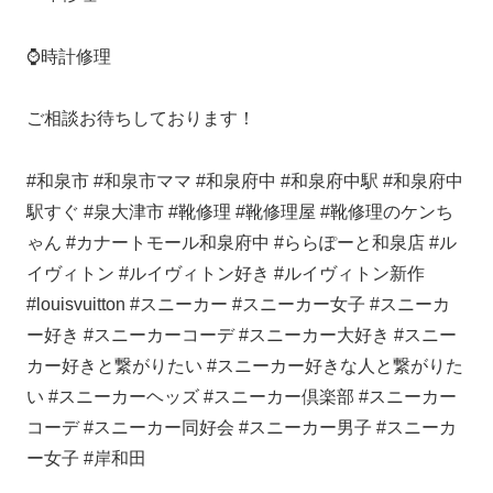
⌚️時計修理
ご相談お待ちしております！
#和泉市 #和泉市ママ #和泉府中 #和泉府中駅 #和泉府中
駅すぐ #泉大津市 #靴修理 #靴修理屋 #靴修理のケンち
ゃん #カナートモール和泉府中 #ららぽーと和泉店 #ル
イヴィトン #ルイヴィトン好き #ルイヴィトン新作
#louisvuitton #スニーカー #スニーカー女子 #スニーカ
ー好き #スニーカーコーデ #スニーカー大好き #スニー
カー好きと繋がりたい #スニーカー好きな人と繋がりた
い #スニーカーヘッズ #スニーカー倶楽部 #スニーカー
コーデ #スニーカー同好会 #スニーカー男子 #スニーカ
ー女子 #岸和田