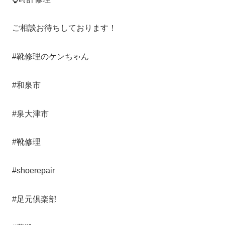
ご相談お待ちしております！
#靴修理のケンちゃん
#和泉市
#泉大津市
#靴修理
#shoerepair
#足元倶楽部