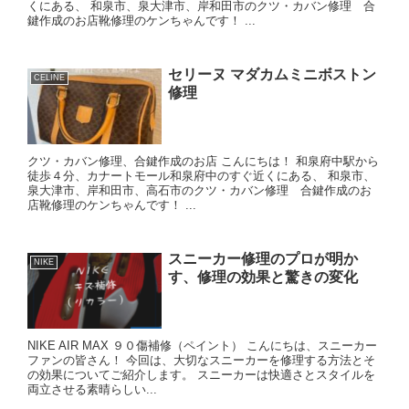
くにある、 和泉市、泉大津市、岸和田市のクツ・カバン修理 合
鍵作成のお店靴修理のケンちゃんです！ ...
セリーヌ マダカムミニボストン
CELINE
修理
クツ・カバン修理、合鍵作成のお店 こんにちは！ 和泉府中駅から
徒歩４分、カナートモール和泉府中のすぐ近くにある、 和泉市、
泉大津市、岸和田市、高石市のクツ・カバン修理 合鍵作成のお
店靴修理のケンちゃんです！ ...
スニーカー修理のプロが明か
NIKE
す、修理の効果と驚きの変化
NIKE AIR MAX ９０傷補修（ペイント） こんにちは、スニーカー
ファンの皆さん！ 今回は、大切なスニーカーを修理する方法とそ
の効果についてご紹介します。 スニーカーは快適さとスタイルを
両立させる素晴らしい...