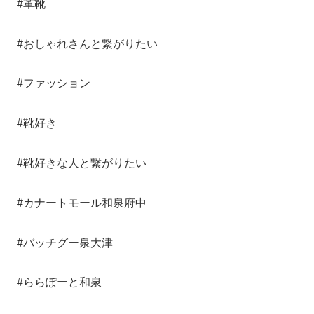
#革靴
#おしゃれさんと繋がりたい
#ファッション
#靴好き
#靴好きな人と繋がりたい
#カナートモール和泉府中
#バッチグー泉大津
#ららぽーと和泉