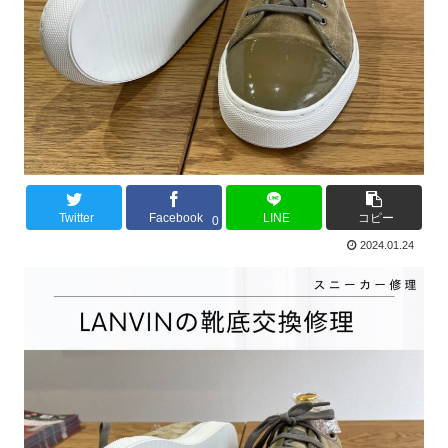
Twitter
Facebook
LINE
コピー
0
2024.01.24