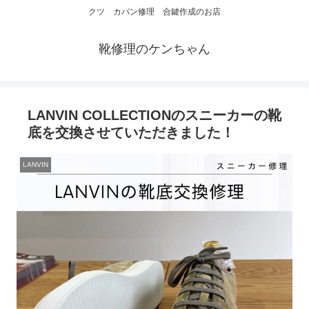
クツ カバン修理 合鍵作成のお店
靴修理のケンちゃん
LANVIN COLLECTIONのスニーカーの靴
底を交換させていただきました！
LANVIN