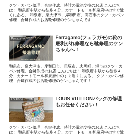
クツ・カバン修理、合鍵作成、時計の電池交換のお店 こんにち
は！ 和泉府中駅から徒歩４分、カナートモール和泉府中のすぐ近
くにある、 和泉市、泉大津市、岸和田市、高石市のクツ・カバン
修理 合鍵作成のお店靴修理のケンちゃんです...
Ferragamo(フェラガモ)の靴の
Ferragamo
底剥がれ修理なら靴修理のケン
ちゃんへ！
和泉市、泉大津市、岸和田市、貝塚市、忠岡町、堺市のクツ・カ
バン修理、合鍵作成のお店 こんにちは！ 和泉府中駅から徒歩４
分、カナートモール和泉府中のすぐ近くにある、 クツ・カバン修
理 合鍵作成のお店靴修理のケンちゃんです！...
LOUIS VUITTONバッグの修理
LOUIS VUITTON
もお任せください！
クツ・カバン修理、合鍵作成、時計の電池交換のお店 こんにち
は！ 和泉府中駅から徒歩４分、カナートモール和泉府中のすぐ近