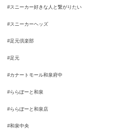
#スニーカー好きな人と繋がりたい
#スニーカーヘッズ
#足元倶楽部
#足元
#カナートモール和泉府中
#ららぽーと和泉
#ららぽーと和泉店
#和泉中央