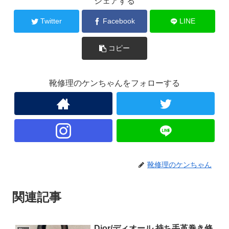
シェアする
Twitter
Facebook
LINE
コピー
靴修理のケンちゃんをフォローする
靴修理のケンちゃん
関連記事
Dior/ディオール 持ち手革巻き修