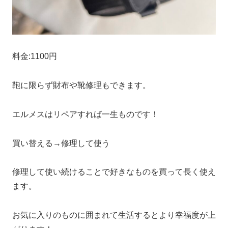
料金:1100円
鞄に限らず財布や靴修理もできます。
エルメスはリペアすれば一生ものです！
買い替える→修理して使う
修理して使い続けることで好きなものを買って長く使え
ます。
お気に入りのものに囲まれて生活するとより幸福度が上