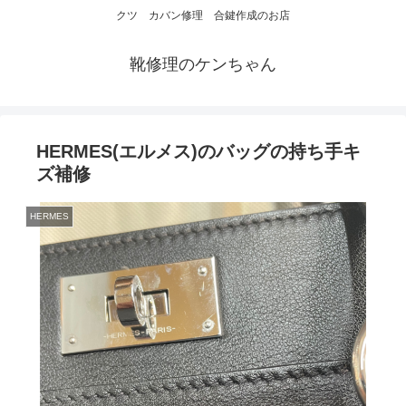
クツ カバン修理 合鍵作成のお店
靴修理のケンちゃん
HERMES(エルメス)のバッグの持ち手キ
ズ補修
HERMES