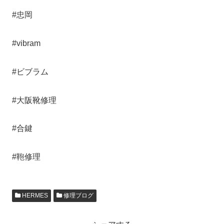
#忠岡
#vibram
#ビブラム
#大阪靴修理
#合鍵
#鞄修理
HERMES
修理ブログ