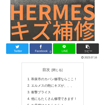
Twitter
Facebook
LINE
コピー
0
2023.07.16
目次
和泉市のカバン修理ならここ！
エルメスの鞄にキズが、、、
衝撃プライス
他にもたくさん修理できます！