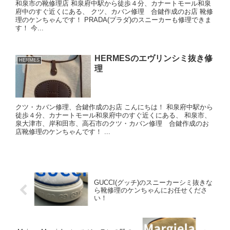
和泉市の靴修理店 和泉府中駅から徒歩４分、カナートモール和泉
府中のすぐ近くにある、 クツ、カバン修理 合鍵作成のお店 靴修
理のケンちゃんです！ PRADA(プラダ)のスニーカーも修理できま
す！ 今...
HERMESのエヴリンシミ抜き修
HERMES
理
クツ・カバン修理、合鍵作成のお店 こんにちは！ 和泉府中駅から
徒歩４分、カナートモール和泉府中のすぐ近くにある、 和泉市、
泉大津市、岸和田市、高石市のクツ・カバン修理 合鍵作成のお
店靴修理のケンちゃんです！ ...
GUCCI(グッチ)のスニーカーシミ抜きな
ら靴修理のケンちゃんにお任せくださ
い！