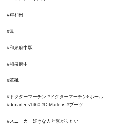
#岸和田
#鳳
#和泉府中駅
#和泉府中
#革靴
#ドクターマーチン #ドクターマーチン8ホール
#drmartens1460 #DrMartens #ブーツ
#スニーカー好きな人と繋がりたい