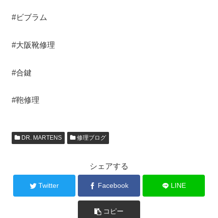
#ビブラム
#大阪靴修理
#合鍵
#鞄修理
DR. MARTENS
修理ブログ
シェアする
Twitter
Facebook
LINE
コピー