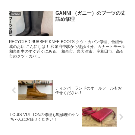
GANNI （ガニー）のブーツの丈
GANNI
詰め修理
RECYCLED RUBBER KNEE-BOOTS クツ・カバン修理、合鍵作
成のお店 こんにちは！ 和泉府中駅から徒歩４分、カナートモール
和泉府中のすぐ近くにある、 和泉市、泉大津市、岸和田市、高石
市のクツ・カバ...
ティンバーランドのオールソールもお
任せください！
LOUIS VUITTONの修理も靴修理のケン
ちゃんにお任せください！