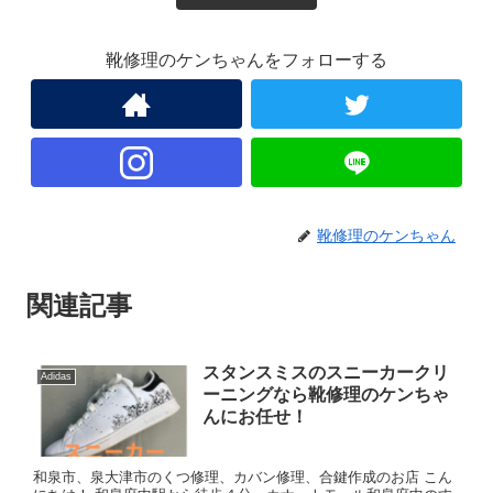
靴修理のケンちゃんをフォローする
靴修理のケンちゃん
関連記事
スタンスミスのスニーカークリ
Adidas
ーニングなら靴修理のケンちゃ
んにお任せ！
和泉市、泉大津市のくつ修理、カバン修理、合鍵作成のお店 こん