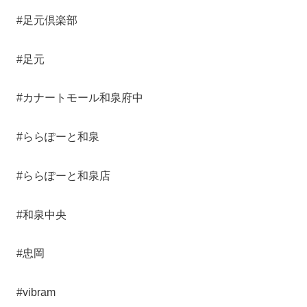
#足元倶楽部
#足元
#カナートモール和泉府中
#ららぽーと和泉
#ららぽーと和泉店
#和泉中央
#忠岡
#vibram