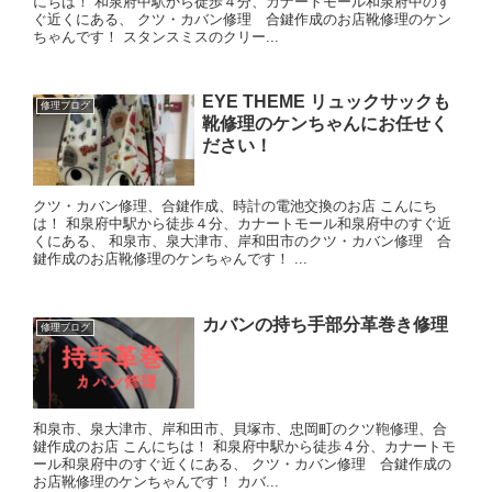
にちは！ 和泉府中駅から徒歩４分、カナートモール和泉府中のす
ぐ近くにある、 クツ・カバン修理 合鍵作成のお店靴修理のケン
ちゃんです！ スタンスミスのクリー...
EYE THEME リュックサックも
修理ブログ
靴修理のケンちゃんにお任せく
ださい！
クツ・カバン修理、合鍵作成、時計の電池交換のお店 こんにち
は！ 和泉府中駅から徒歩４分、カナートモール和泉府中のすぐ近
くにある、 和泉市、泉大津市、岸和田市のクツ・カバン修理 合
鍵作成のお店靴修理のケンちゃんです！ ...
カバンの持ち手部分革巻き修理
修理ブログ
和泉市、泉大津市、岸和田市、貝塚市、忠岡町のクツ鞄修理、合
鍵作成のお店 こんにちは！ 和泉府中駅から徒歩４分、カナートモ
ール和泉府中のすぐ近くにある、 クツ・カバン修理 合鍵作成の
お店靴修理のケンちゃんです！ カバ...