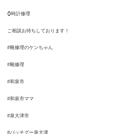
⌚️時計修理
ご相談お待ちしております！
#靴修理のケンちゃん
#靴修理
#和泉市
#和泉市ママ
#泉大津市
#バッチグー泉大津