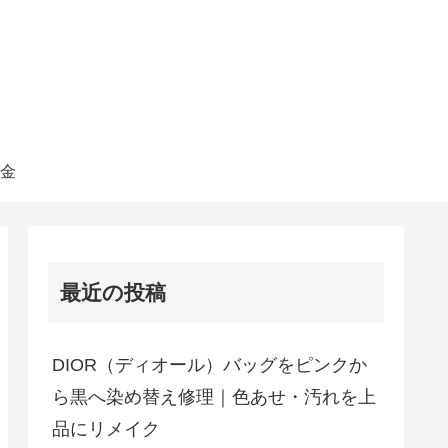
金
最近の投稿
DIOR（ディオール）バッグをピンクか
ら黒へ染め替え修理｜色あせ・汚れを上
品にリメイク