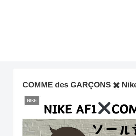
COMME des GARÇONS ✖️ Nike 
NIKE