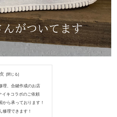
次
修理、合鍵作成のお店
️ナイキコラボのご依頼
国から承っております！
ん修理できます！