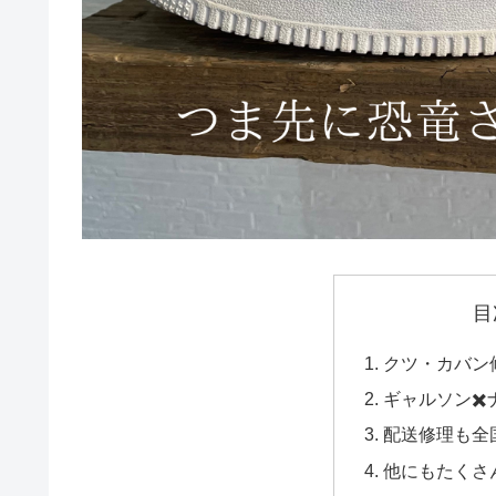
目
クツ・カバン
ギャルソン✖
配送修理も全
他にもたくさ