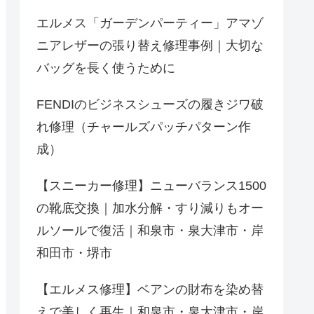
エルメス「ガーデンパーティー」アマゾ
ニアレザーの張り替え修理事例｜大切な
バッグを長く使うために
FENDIのビジネスシューズの履きジワ破
れ修理（チャールズパッチパターン作
成）
【スニーカー修理】ニューバランス1500
の靴底交換｜加水分解・すり減りもオー
ルソールで復活｜和泉市・泉大津市・岸
和田市・堺市
【エルメス修理】ベアンの財布を染め替
えで美しく再生｜和泉市・泉大津市・岸