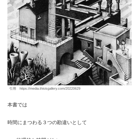
引用 https://media.thisisgallery.com/20220629
本書では
時間にまつわる３つの勘違いとして