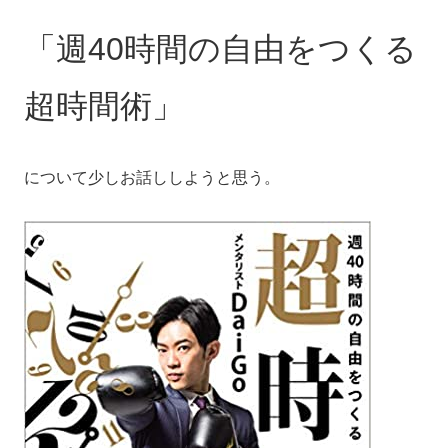
「週40時間の自由をつくる
超時間術」
について少しお話ししようと思う。