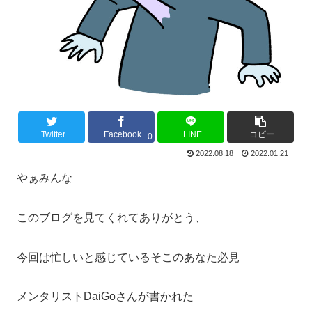
Twitter
Facebook
LINE
コピー
0
2022.08.18
2022.01.21
やぁみんな
このブログを見てくれてありがとう、
今回は忙しいと感じているそこのあなた必見
メンタリストDaiGoさんが書かれた