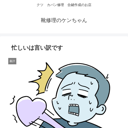
クツ カバン修理 合鍵作成のお店
靴修理のケンちゃん
忙しいは言い訳です
書評