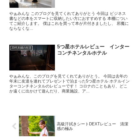
やぁみんな このブログを見てくれてありがとう 今回は ビジネス
書などの本をスマートに収納したい方におすすめする 本棚につい
てご紹介します。 僕はこれを買って本が片付きましたし、 邪魔に
ならなくな...
5つ星ホテルレビュー インター
20代夫婦の生活
コンチネンタルホテル
やぁみんな、このブログを見てくれてありがとう。 今回は去年の
年末に友達を連れてプレゼントで泊まった5つ星ホテル ホテルイン
ターコンチネンタルのレビューです！ コロナのこともあり、どこ
か遠くに出かけて遊んだり、商業施設、ア...
高級汗拭きシートDEXTレビュー 清潔
感の極み