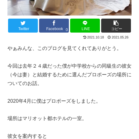
Twitter
Facebook
LINE
コピー
0
2021.10.18
2021.05.26
やぁみんな、このブログを見てくれてありがとう。
今回は去年２４歳だった僕が中学校からの同級生の彼女
（今は妻）と結婚するために選んだプロポーズの場所に
ついてのお話。
2020年4月に僕はプロポーズをしました。
場所はマリオット都ホテルの一室。
彼女を案内すると