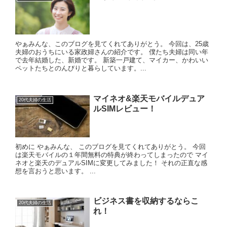
やぁみんな、このブログを見てくれてありがとう。 今回は、25歳
夫婦のおうちにいる家政婦さんの紹介です。 僕たち夫婦は同い年
で去年結婚した、新婚です。 新築一戸建て、マイカー、かわいい
ペットたちとのんびりと暮らしています。...
マイネオ&楽天モバイルデュア
20代夫婦の生活
ルSIMレビュー！
初めに やぁみんな、 このブログを見てくれてありがとう。 今回
は楽天モバイルの１年間無料の特典が終わってしまったので マイ
ネオと楽天のデュアルSIMに変更してみました！ それの正直な感
想を言おうと思います。 ...
ビジネス書を収納するならこ
20代夫婦の生活
れ！