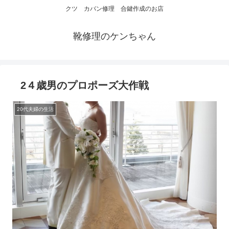
クツ カバン修理 合鍵作成のお店
靴修理のケンちゃん
2４歳男のプロポーズ大作戦
20代夫婦の生活