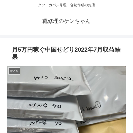
クツ カバン修理 合鍵作成のお店
靴修理のケンちゃん
月5万円稼ぐ中国せどり2022年7月収益結
果
せどり