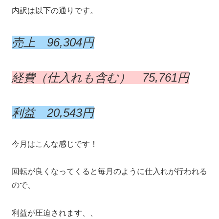
内訳は以下の通りです。
売上 96,304円
経費（仕入れも含む） 75,761円
利益 20,543円
今月はこんな感じです！
回転が良くなってくると毎月のように仕入れが行われる
ので、
利益が圧迫されます、、