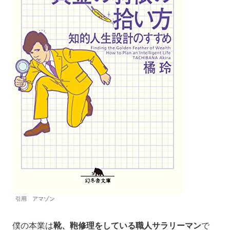
引用 アマゾン
僕の本業は
靴、鞄修理をしている職人サラリーマン
で