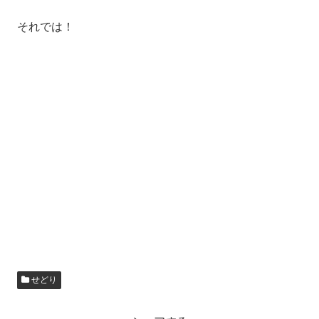
それでは！
せどり