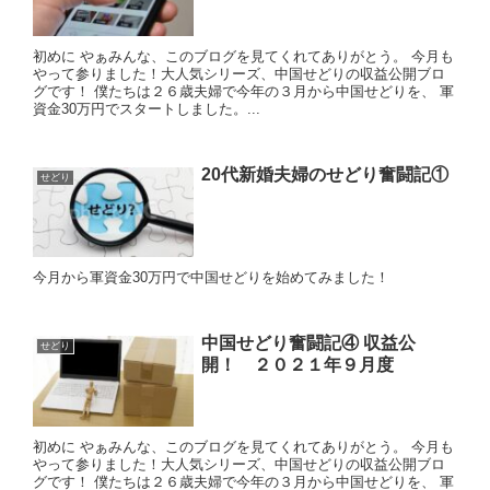
初めに やぁみんな、このブログを見てくれてありがとう。 今月も
やって参りました！大人気シリーズ、中国せどりの収益公開ブロ
グです！ 僕たちは２６歳夫婦で今年の３月から中国せどりを、 軍
資金30万円でスタートしました。...
20代新婚夫婦のせどり奮闘記①
せどり
今月から軍資金30万円で中国せどりを始めてみました！
中国せどり奮闘記④ 収益公
せどり
開！ ２０２１年９月度
初めに やぁみんな、このブログを見てくれてありがとう。 今月も
やって参りました！大人気シリーズ、中国せどりの収益公開ブロ
グです！ 僕たちは２６歳夫婦で今年の３月から中国せどりを、 軍