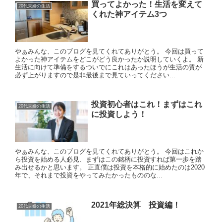
買ってよかった！生活を変えて
20代夫婦の生活
くれた神アイテム3つ
やぁみんな、このブログを見てくれてありがとう。 今回は買って
よかった神アイテムをどこがどう良かったか説明していくよ。 新
生活に向けて準備をするついでにこれはあったほうが生活の質が
必ず上がりますので是非最後まで見ていってください...
投資初心者はこれ！まずはこれ
20代夫婦の生活
に投資しよう！
やぁみんな、このブログを見てくれてありがとう。 今回はこれか
ら投資を始める人必見、まずはこの銘柄に投資すれば第一歩を踏
み出せるかと思います。 正直僕は投資を本格的に始めたのは2020
年で、それまで投資をやってみたかったもののな...
2021年総決算 投資編！
20代夫婦の生活