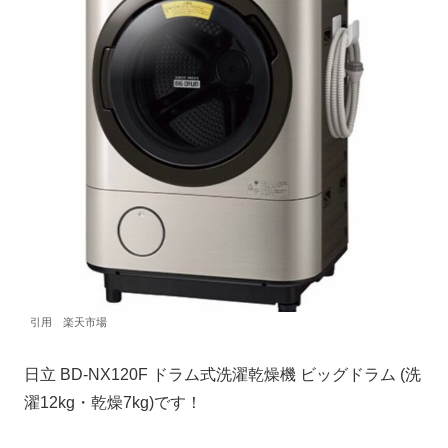
引用 楽天市場
日立 BD-NX120F ドラム式洗濯乾燥機 ビッグドラム (洗
濯12kg・乾燥7kg)です！