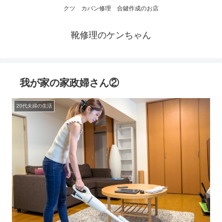
クツ カバン修理 合鍵作成のお店
靴修理のケンちゃん
我が家の家政婦さん②
20代夫婦の生活