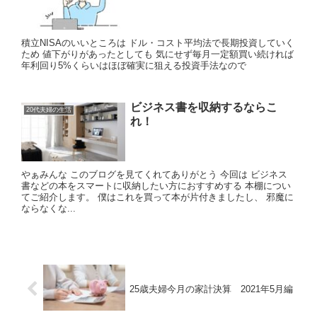
積立NISAのいいところは ドル・コスト平均法で長期投資していく
ため 値下がりがあったとしても 気にせず毎月一定額買い続ければ
年利回り5%くらいはほぼ確実に狙える投資手法なので
ビジネス書を収納するならこ
20代夫婦の生活
れ！
やぁみんな このブログを見てくれてありがとう 今回は ビジネス
書などの本をスマートに収納したい方におすすめする 本棚につい
てご紹介します。 僕はこれを買って本が片付きましたし、 邪魔に
ならなくな...
25歳夫婦今月の家計決算 2021年5月編