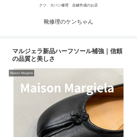
クツ カバン修理 合鍵作成のお店
靴修理のケンちゃん
マルジェラ新品ハーフソール補強｜信頼
の品質と美しさ
Maison Margiela