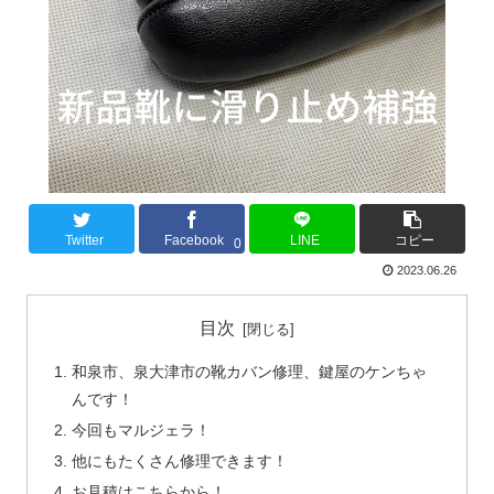
Twitter
Facebook
LINE
コピー
0
2023.06.26
目次
和泉市、泉大津市の靴カバン修理、鍵屋のケンちゃ
んです！
今回もマルジェラ！
他にもたくさん修理できます！
お見積はこちらから！