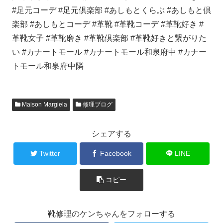
#足元コーデ #足元倶楽部 #あしもとくらぶ #あしもと倶
楽部 #あしもとコーデ #革靴 #革靴コーデ #革靴好き #
革靴女子 #革靴磨き #革靴倶楽部 #革靴好きと繋がりた
い #カナートモール #カナートモール和泉府中 #カナー
トモール和泉府中隣
Maison Margiela
修理ブログ
シェアする
Twitter
Facebook
LINE
コピー
靴修理のケンちゃんをフォローする