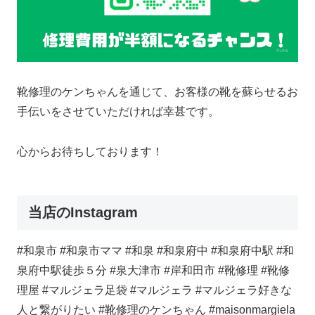
靴修理のケンちゃんを通じて、お客様の靴を蘇らせるお
手伝いをさせていただければ幸甚です。
心からお待ちしております！
当店のInstagram
#和泉市 #和泉市ママ #和泉 #和泉府中 #和泉府中駅 #和
泉府中駅徒歩５分 #泉大津市 #岸和田市 #靴修理 #靴修
理屋 #マルジェラ足袋 #マルジェラ #マルジェラ好きな
人と繋がりたい #靴修理のケンちゃん #maisonmargiela