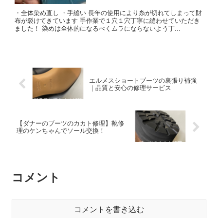
・全体染め直し ・手縫い 長年の使用により糸が切れてしまって財
布が裂けてきています 手作業で１穴１穴丁寧に縫わせていただき
ました！ 染めは全体的になるべくムラにならないよう丁...
エルメスショートブーツの裏張り補強
｜品質と安心の修理サービス
【ダナーのブーツのカカト修理】靴修
理のケンちゃんでソール交換！
コメント
コメントを書き込む