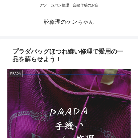
クツ カバン修理 合鍵作成のお店
靴修理のケンちゃん
プラダバッグほつれ縫い修理で愛用の一
品を蘇らせよう！
PRADA