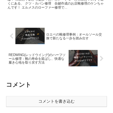
くにある、 クツ・カバン修理 合鍵作成のお店靴修理のケンちゃ
んです！ エルメスのローファー修理で...
ロエベの靴修理事例：オールソール交
換で新たなる一歩を踏み出す
REDWING(レッドウイング)のハーフソ
ール修理：靴の寿命を延ばし、快適な
履き心地を取り戻す方法
コメント
コメントを書き込む