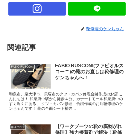
靴修理のケンちゃん
関連記事
FABIO RUSCONI(ファビオルス
FABIO RUSCONI
コーニ)の靴のお直しは靴修理の
ケンちゃんへ！
和泉市、泉大津市、貝塚市のクツ・カバン修理合鍵作成のお店 こ
んにちは！ 和泉府中駅から徒歩４分、カナートモール和泉府中の
すぐ近くにある、 クツ・カバン修理 合鍵作成のお店靴修理のケ
ンちゃんです！ 靴の全面シート補強...
【ワークブーツの靴の底剥がれ
修理ブログ
修理】強力接着剤で解決！靴修