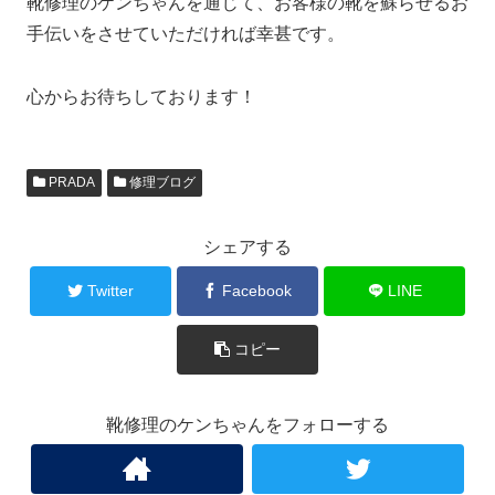
靴修理のケンちゃんを通じて、お客様の靴を蘇らせるお
手伝いをさせていただければ幸甚です。
心からお待ちしております！
PRADA
修理ブログ
シェアする
Twitter
Facebook
LINE
コピー
靴修理のケンちゃんをフォローする