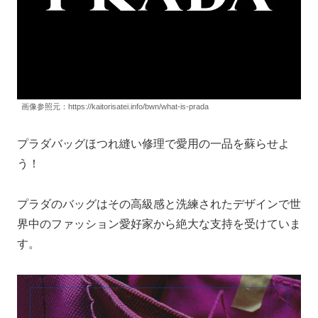
画像参照元：https://kaitorisatei.info/bwn/what-is-prada
プラダバッグほつれ縫い修理で愛用の一品を蘇らせよ
う！
プラダのバッグはその高級感と洗練されたデザインで世
界中のファッション愛好家から絶大な支持を受けていま
す。