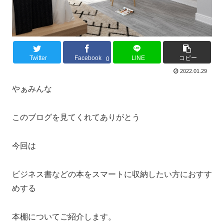
Twitter
Facebook
LINE
コピー
0
2022.01.29
やぁみんな
このブログを見てくれてありがとう
今回は
ビジネス書などの本をスマートに収納したい方におすす
めする
本棚についてご紹介します。