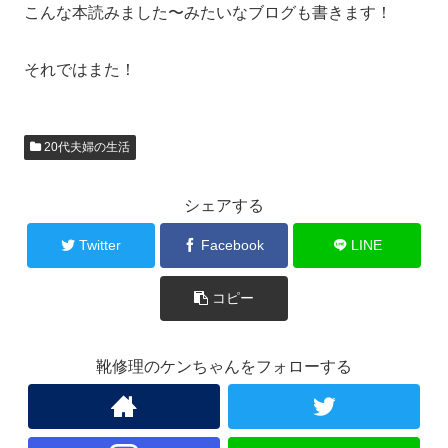
こんな本読みました〜みたいなブログも書きます！
それではまた！
20代夫婦の生活
シェアする
Twitter
Facebook
LINE
コピー
靴修理のケンちゃんをフォローする