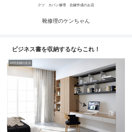
クツ カバン修理 合鍵作成のお店
靴修理のケンちゃん
ビジネス書を収納するならこれ！
20代夫婦の生活