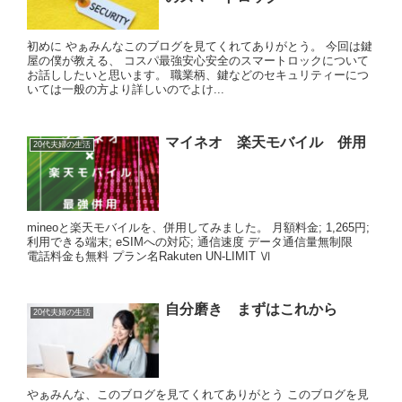
初めに やぁみんなこのブログを見てくれてありがとう。 今回は鍵
屋の僕が教える、 コスパ最強安心安全のスマートロックについて
お話ししたいと思います。 職業柄、鍵などのセキュリティーにつ
いては一般の方より詳しいのでよけ...
マイネオ 楽天モバイル 併用
20代夫婦の生活
mineoと楽天モバイルを、併用してみました。 月額料金; 1,265円;
利用できる端末; eSIMへの対応; 通信速度 データ通信量無制限
電話料金も無料 プラン名Rakuten UN-LIMIT Ⅵ
自分磨き まずはこれから
20代夫婦の生活
やぁみんな、このブログを見てくれてありがとう このブログを見