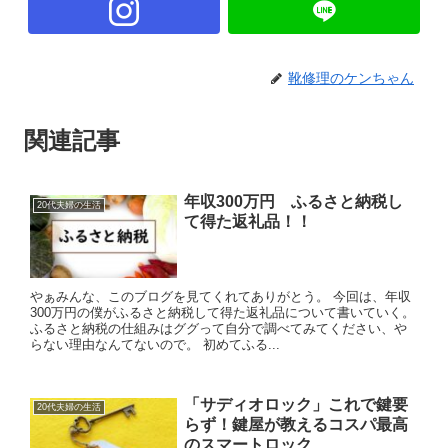
靴修理のケンちゃん
関連記事
年収300万円 ふるさと納税し
20代夫婦の生活
て得た返礼品！！
やぁみんな、このブログを見てくれてありがとう。 今回は、年収
300万円の僕がふるさと納税して得た返礼品について書いていく。
ふるさと納税の仕組みはググって自分で調べてみてください、や
らない理由なんてないので。 初めてふる...
「サディオロック」これで鍵要
20代夫婦の生活
らず！鍵屋が教えるコスパ最高
のスマートロック