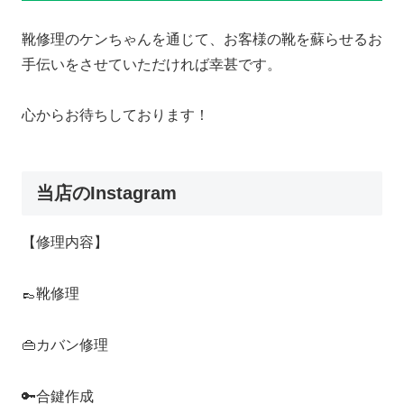
靴修理のケンちゃんを通じて、お客様の靴を蘇らせるお
手伝いをさせていただければ幸甚です。
心からお待ちしております！
当店のInstagram
【修理内容】
👞靴修理
👜カバン修理
🔑合鍵作成