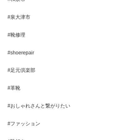
#泉大津市
#靴修理
#shoerepair
#足元倶楽部
#革靴
#おしゃれさんと繋がりたい
#ファッション