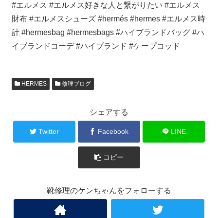
#エルメス #エルメス好きな人と繋がりたい #エルメス
財布 #エルメスシューズ #hermés #hermes #エルメス時
計 #hermesbag #hermesbags #ハイブランドバッグ #ハ
イブランドコーデ #ハイブランド #ケープコッド
HERMES
修理ブログ
シェアする
Twitter
Facebook
LINE
コピー
靴修理のケンちゃんをフォローする