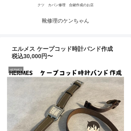
クツ カバン修理 合鍵作成のお店
靴修理のケンちゃん
エルメス ケープコッド時計バンド作成
税込30,000円〜
HERMES