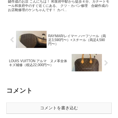
鍵作成のお店 こんにちは！ 和泉府中駅から徒歩４分、カナートモ
ール和泉府中のすぐ近くにある、 クツ・カバン修理 合鍵作成の
お店靴修理のケンちゃんです！ カバ...
RAYMAR/レイマー ハーフソール（両
足3,590円〜）+スチール（両足4,590
円〜）
LOUIS VUITTON アルマ ヌメ革全体
キズ補修（税込22,000円〜）
コメント
コメントを書き込む