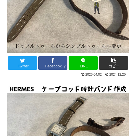
Twitter
Facebook
LINE
コピー
0
2026.04.02
2024.12.20