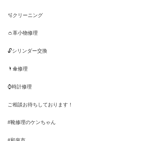
🫧クリーニング
👛革小物修理
🔓シリンダー交換
🌂傘修理
⌚️時計修理
ご相談お待ちしております！
#靴修理のケンちゃん
#和泉市