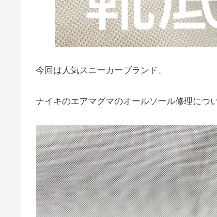
今回は人気スニーカーブランド、
ナイキのエアマグマのオールソール修理につ