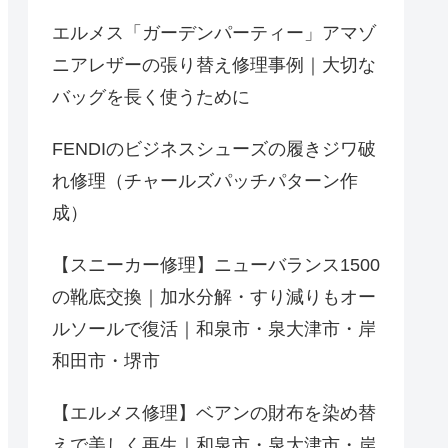
エルメス「ガーデンパーティー」アマゾ
ニアレザーの張り替え修理事例｜大切な
バッグを長く使うために
FENDIのビジネスシューズの履きジワ破
れ修理（チャールズパッチパターン作
成）
【スニーカー修理】ニューバランス1500
の靴底交換｜加水分解・すり減りもオー
ルソールで復活｜和泉市・泉大津市・岸
和田市・堺市
【エルメス修理】ベアンの財布を染め替
えで美しく再生｜和泉市・泉大津市・岸