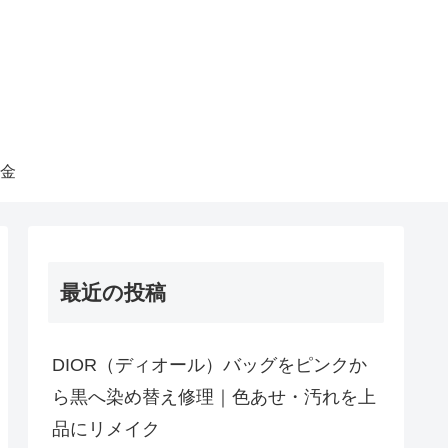
金
最近の投稿
DIOR（ディオール）バッグをピンクか
ら黒へ染め替え修理｜色あせ・汚れを上
品にリメイク