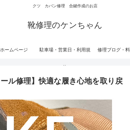
クツ カバン修理 合鍵作成のお店
靴修理のケンちゃん
ホームページ
駐車場・営業日・利用規
修理ブログ・料
約
ール修理】快適な履き心地を取り戻