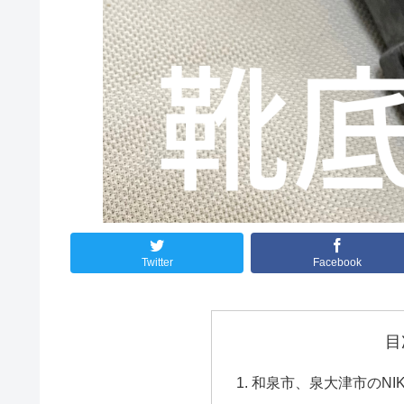
Twitter
Facebook
目
和泉市、泉大津市のNI