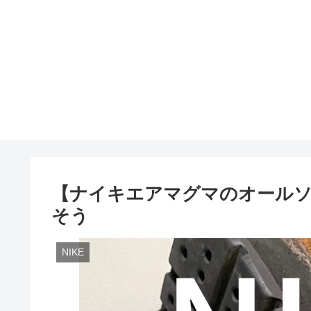
【ナイキエアマグマのオールソ
そう
NIKE