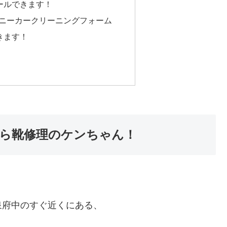
ールできます！
スニーカークリーニングフォーム
きます！
なら靴修理のケンちゃん！
泉府中のすぐ近くにある、