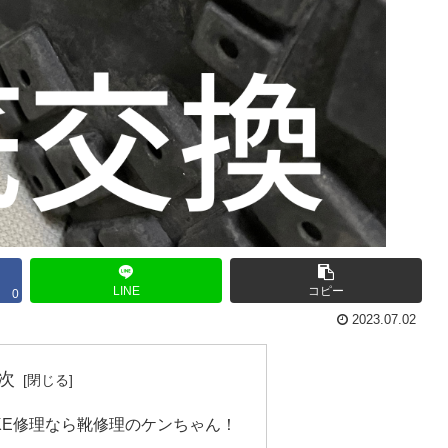
LINE
コピー
0
2023.07.02
次
KE修理なら靴修理のケンちゃん！