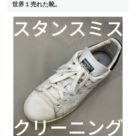
世界１売れた靴。