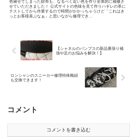
色褪せてしまった財布も、なるべく近い色を作り全体的に補修さ
せていただきました！ 公式サイトの色味を見て作りハギレの革に
テストしてから作業するので時間がかかっちゃうけど「これはき
っとお客様喜ぶなぁ」と思いながら修理でき...
【シャネルのパンプスの新品裏張り補
強や足のお悩みを解決！】
ロンシャンのスニーカー修理特殊靴紐
も交換できます！
コメント
コメントを書き込む