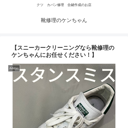
クツ カバン修理 合鍵作成のお店
靴修理のケンちゃん
【スニーカークリーニングなら靴修理の
ケンちゃんにお任せください！】
Adidas