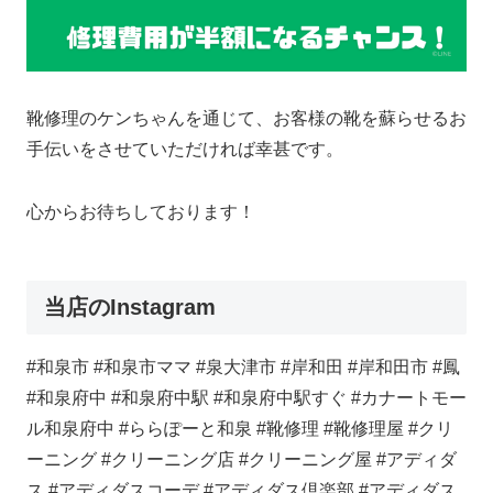
靴修理のケンちゃんを通じて、お客様の靴を蘇らせるお
手伝いをさせていただければ幸甚です。
心からお待ちしております！
当店のInstagram
#和泉市 #和泉市ママ #泉大津市 #岸和田 #岸和田市 #鳳
#和泉府中 #和泉府中駅 #和泉府中駅すぐ #カナートモー
ル和泉府中 #ららぽーと和泉 #靴修理 #靴修理屋 #クリ
ーニング #クリーニング店 #クリーニング屋 #アディダ
ス #アディダスコーデ #アディダス倶楽部 #アディダス