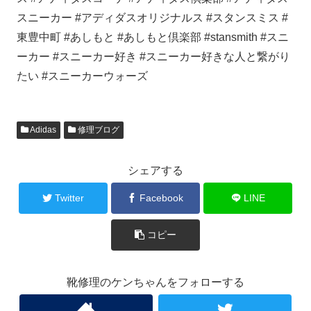
スニーカー #アディダスオリジナルス #スタンスミス #
東豊中町 #あしもと #あしもと倶楽部 #stansmith #スニ
ーカー #スニーカー好き #スニーカー好きな人と繋がり
たい #スニーカーウォーズ
Adidas
修理ブログ
シェアする
Twitter
Facebook
LINE
コピー
靴修理のケンちゃんをフォローする