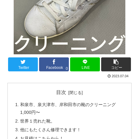
Twitter
Facebook
LINE
コピー
0
2023.07.04
目次
和泉市、泉大津市、岸和田市の靴のクリーニング
1,000円〜
世界１売れた靴。
他にもたくさん修理できます！
お見積はこちらから！