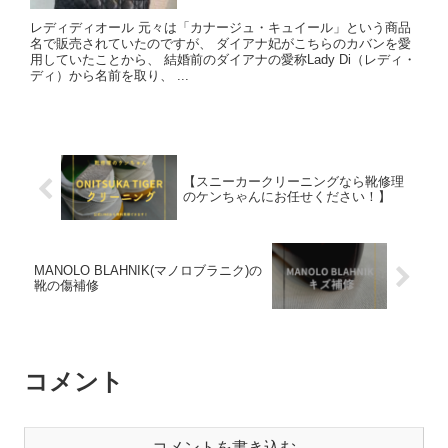
レディディオール 元々は「カナージュ・キュイール」という商品
名で販売されていたのですが、 ダイアナ妃がこちらのカバンを愛
用していたことから、 結婚前のダイアナの愛称Lady Di（レディ・
ディ）から名前を取り、 ...
【スニーカークリーニングなら靴修理
のケンちゃんにお任せください！】
MANOLO BLAHNIK(マノロブラニク)の
靴の傷補修
コメント
コメントを書き込む