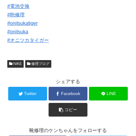
#電池交換
#鞄修理
#onitsukatiger
#onitsuka
#オニツカタイガー
NIKE
修理ブログ
シェアする
Twitter
Facebook
LINE
コピー
靴修理のケンちゃんをフォローする