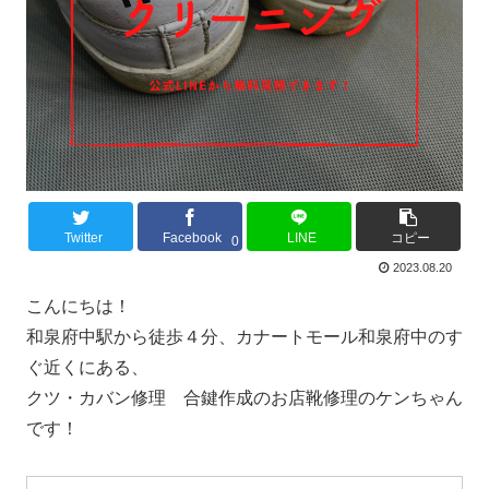
Twitter
Facebook
LINE
コピー
0
2023.08.20
こんにちは！
和泉府中駅から徒歩４分、カナートモール和泉府中のす
ぐ近くにある、
クツ・カバン修理 合鍵作成のお店靴修理のケンちゃん
です！