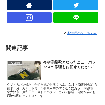
靴修理のケンちゃん
関連記事
今や高級靴となったニューバラ
New Balance
ンスの修理もお任せください！
クツ・カバン修理、合鍵作成のお店 こんにちは！ 和泉府中駅から
徒歩４分、カナートモール和泉府中のすぐ近くにある、 和泉市、
泉大津市、岸和田市、高石市のクツ・カバン修理 合鍵作成のお
店靴修理のケンちゃんです！ ...